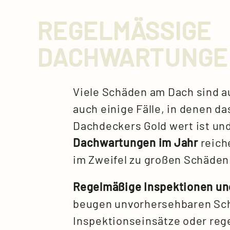
REGELMÄSSIGE D
ACHWARTUNGE
Viele Schäden am Dach sind au
auch einige Fälle, in denen d
Dachdeckers Gold wert ist und
Dachwartungen im Jahr
reich
im Zweifel zu großen Schäden
Regelmäßige Inspektionen u
beugen unvorhersehbaren Sch
Inspektionseinsätze oder re