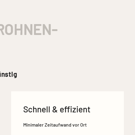
ROHNEN­
ünstig
Schnell & effizient
Minimaler Zeitaufwand vor Ort