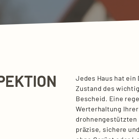
PEKTION
Jedes Haus hat ein
Zustand des wichti
Bescheid. Eine rege
Werterhaltung Ihrer
drohnengestützten 
präzise, sichere u