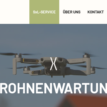
SxL-SERVICE
ÜBER UNS
KONTAKT
ROHNEN­WARTU