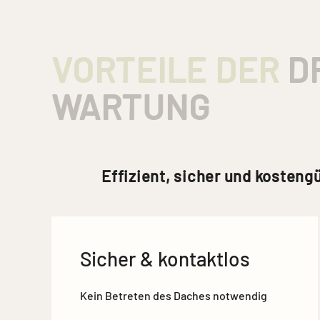
VORTEILE DER
D
WARTUNG
Effizient, sicher und kosteng
Sicher & kontaktlos
Kein Betreten des Daches notwendig