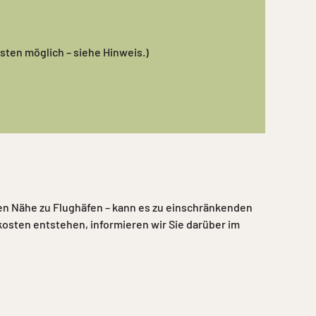
ten möglich – siehe Hinweis.)
kten Nähe zu Flughäfen – kann es zu einschränkenden
sten entstehen, informieren wir Sie darüber im