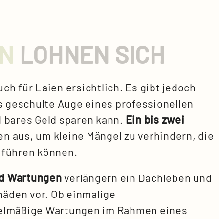
N
LOHNEN SICH
ch für Laien ersichtlich. Es gibt jedoch
as geschulte Auge eines professionellen
 bares Geld sparen kann.
Ein bis zwei
en aus, um kleine Mängel zu verhindern, die
 führen können.
nd Wartungen
verlängern ein Dachleben und
äden vor. Ob einmalige
gelmäßige Wartungen im Rahmen eines