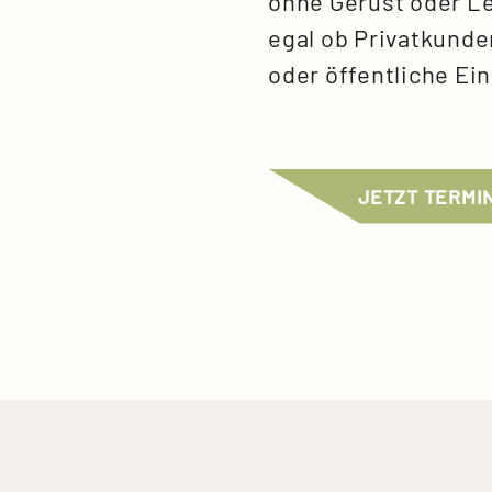
ohne Gerüst oder Lei
egal ob Privatkund
oder öffentliche Ei
JETZT TERMI