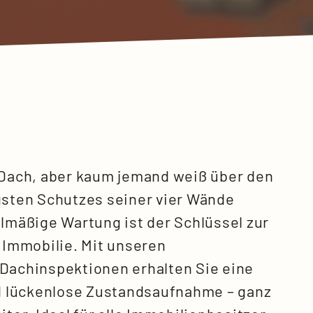
 Dach, aber kaum jemand weiß über den
gsten Schutzes seiner vier Wände
lmäßige Wartung ist der Schlüssel zur
 Immobilie. Mit unseren
Dachinspektionen erhalten Sie eine
nd lückenlose Zustandsaufnahme – ganz