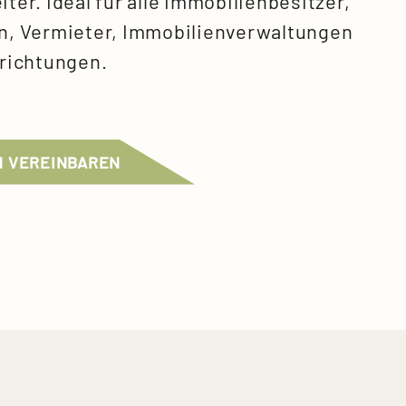
ter. Ideal für alle Immobilienbesitzer,
en, Vermieter, Immobilienverwaltungen
nrichtungen.
N VEREINBAREN